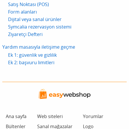
Satış Noktası (POS)
Form alanları
Dijital veya sanal ürünler
Symcalia rezervasyon sistemi
Ziyaretçi Defteri
Yardım masasıyla iletişime geçme
Ek 1: güvenlik ve gizlilik
Ek 2: başvuru limitleri
Ana sayfa
Web siteleri
Yorumlar
Bültenler
Sanal mağazalar
Logo