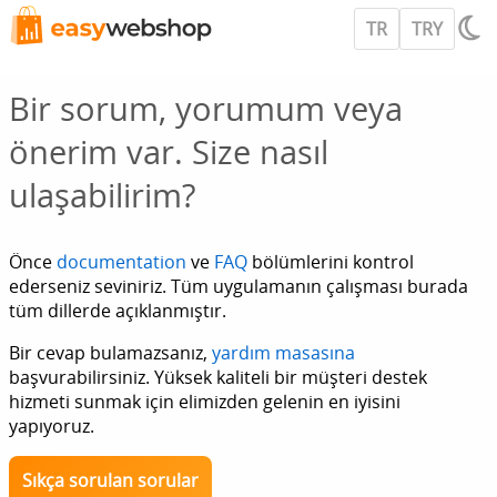
TR
TRY
Bir sorum, yorumum veya
önerim var. Size nasıl
ulaşabilirim?
Önce
documentation
ve
FAQ
bölümlerini kontrol
ederseniz seviniriz. Tüm uygulamanın çalışması burada
tüm dillerde açıklanmıştır.
Bir cevap bulamazsanız,
yardım masasına
başvurabilirsiniz. Yüksek kaliteli bir müşteri destek
hizmeti sunmak için elimizden gelenin en iyisini
yapıyoruz.
Sıkça sorulan sorular