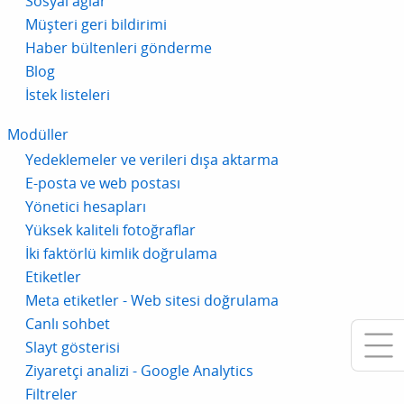
Sosyal ağlar
Müşteri geri bildirimi
Haber bültenleri gönderme
Blog
İstek listeleri
Modüller
Yedeklemeler ve verileri dışa aktarma
E-posta ve web postası
Yönetici hesapları
Yüksek kaliteli fotoğraflar
İki faktörlü kimlik doğrulama
Etiketler
Meta etiketler - Web sitesi doğrulama
Canlı sohbet
Slayt gösterisi
Ziyaretçi analizi - Google Analytics
Filtreler