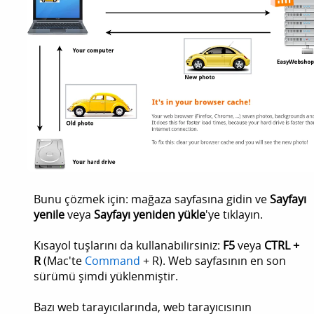
Bunu çözmek için: mağaza sayfasına gidin ve
Sayfayı
yenile
veya
Sayfayı yeniden yükle
'ye tıklayın.
Kısayol tuşlarını da kullanabilirsiniz:
F5
veya
CTRL +
R
(Mac'te
Command
+ R). Web sayfasının en son
sürümü şimdi yüklenmiştir.
Bazı web tarayıcılarında, web tarayıcısının