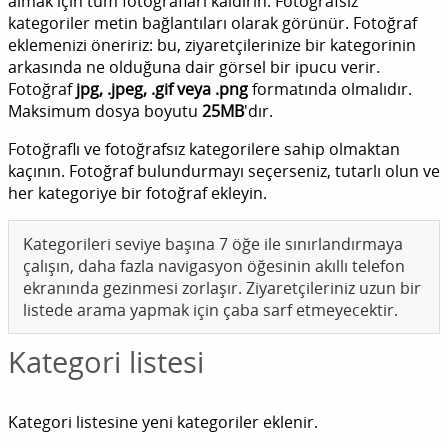
almak için tüm fotoğrafları kaldırın. Fotoğrafsız
kategoriler metin bağlantıları olarak görünür. Fotoğraf
eklemenizi öneririz: bu, ziyaretçilerinize bir kategorinin
arkasında ne olduğuna dair görsel bir ipucu verir.
Fotoğraf
jpg, .jpeg, .gif veya .png
formatında olmalıdır.
Maksimum dosya boyutu
25MB
'dır.
Fotoğraflı ve fotoğrafsız kategorilere sahip olmaktan
kaçının. Fotoğraf bulundurmayı seçerseniz, tutarlı olun ve
her kategoriye bir fotoğraf ekleyin.
Kategorileri seviye başına 7 öğe ile sınırlandırmaya
çalışın, daha fazla navigasyon öğesinin akıllı telefon
ekranında gezinmesi zorlaşır. Ziyaretçileriniz uzun bir
listede arama yapmak için çaba sarf etmeyecektir.
Kategori listesi
Kategori listesine yeni kategoriler eklenir.