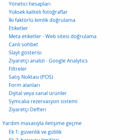
Yönetici hesapları
Yüksek kaliteli fotoğraflar
İki faktörlü kimlik doğrulama
Etiketler
Meta etiketler - Web sitesi doğrulama
Canlı sohbet
Slayt gösterisi
Ziyaretçi analizi - Google Analytics
Filtreler
Satış Noktası (POS)
Form alanları
Dijital veya sanal ürünler
Symcalia rezervasyon sistemi
Ziyaretçi Defteri
Yardım masasıyla iletişime geçme
Ek 1: güvenlik ve gizlilik