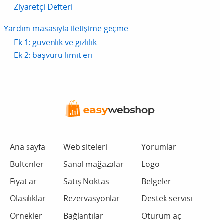
Ziyaretçi Defteri
Yardım masasıyla iletişime geçme
Ek 1: güvenlik ve gizlilik
Ek 2: başvuru limitleri
Ana sayfa
Web siteleri
Yorumlar
Bültenler
Sanal mağazalar
Logo
Fiyatlar
Satış Noktası
Belgeler
Olasılıklar
Rezervasyonlar
Destek servisi
Örnekler
Bağlantılar
Oturum aç