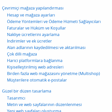
Çevrimiçi mağaza yapılandırması
Hesap ve mağaza ayarları
Ödeme Yöntemleri ve Ödeme Hizmeti Sağlayıcıları
Faturalar ve Hüküm ve Koşullar
Nakliye ücretlerini ayarlama
İndirimler ve ek ücretler
Alan adlarının kaydedilmesi ve aktarılması
Çok dilli mağaza
Harici platformlara bağlanma
Kişiselleştirilmiş web adresleri
Birden fazla web mağazasını yönetme (Multishop)
Müşterilere otomatik e-postalar
Güzel bir düzen tasarlama
Tasarımcı
Metin ve web sayfalarının düzenlenmesi
Yeni web sayfaları oluşturma