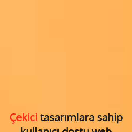
Çekici
tasarımlara sahip
kullanıcı dostu web