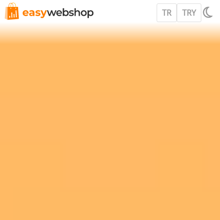
TR
TRY